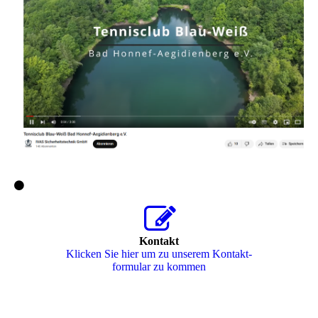
Kontakt
Klicken Sie hier um zu unserem Kon­takt­
for­mu­lar zu kommen